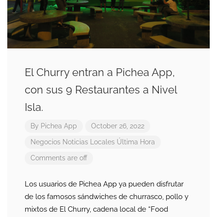
El Churry entran a Pichea App,
con sus 9 Restaurantes a Nivel
Isla.
By
Pichea App
October 26, 2022
Negocios
Noticias Locales
Última Hora
Comments are off
Los usuarios de Pichea App ya pueden disfrutar
de los famosos sándwiches de churrasco, pollo y
mixtos de El Churry, cadena local de “Food