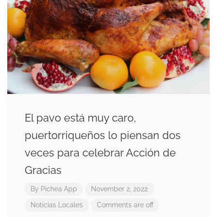
El pavo está muy caro,
puertorriqueños lo piensan dos
veces para celebrar Acción de
Gracias
By
Pichea App
November 2, 2022
Noticias Locales
Comments are off