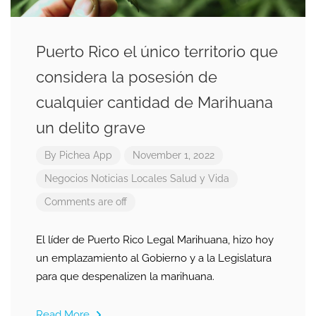
Puerto Rico el único territorio que
considera la posesión de
cualquier cantidad de Marihuana
un delito grave
By
Pichea App
November 1, 2022
Negocios
Noticias Locales
Salud y Vida
Comments are off
El líder de Puerto Rico Legal Marihuana, hizo hoy
un emplazamiento al Gobierno y a la Legislatura
para que despenalizen la marihuana.
Read More