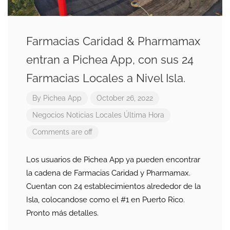
Farmacias Caridad & Pharmamax
entran a Pichea App, con sus 24
Farmacias Locales a Nivel Isla.
By
Pichea App
October 26, 2022
Negocios
Noticias Locales
Última Hora
Comments are off
Los usuarios de Pichea App ya pueden encontrar
la cadena de Farmacias Caridad y Pharmamax.
Cuentan con 24 establecimientos alrededor de la
Isla, colocandose como el #1 en Puerto Rico.
Pronto más detalles.