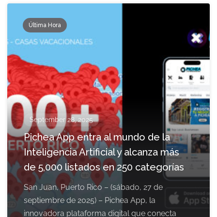
Última Hora
September 28, 2025
Pichea App entra al mundo de la
Inteligencia Artificial y alcanza más
de 5,000 listados en 250 categorías
San Juan, Puerto Rico – (sábado, 27 de
septiembre de 2025) – Pichea App, la
innovadora plataforma digital que conecta