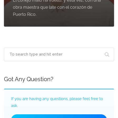
El conejo malo ha vuelto, y esta vez, con una
obra maestra que late con el corazón de
Puerto Rico.
Got Any Question?
If you are having any questions, please feel free to
ask.