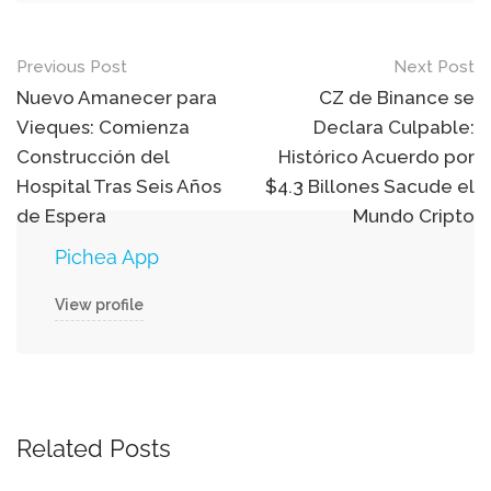
Post
Previous Post
Next Post
navigation
Nuevo Amanecer para
CZ de Binance se
Vieques: Comienza
Declara Culpable:
Construcción del
Histórico Acuerdo por
Hospital Tras Seis Años
$4.3 Billones Sacude el
de Espera
Mundo Cripto
Pichea App
View profile
Related Posts