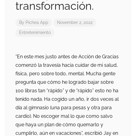
transformación.
By
Pichea App
November 2, 2022
Entretenimiento
“En este mes justo antes de Acción de Gracias
comenzó la travesía hacia cuidar de mi salud,
física, pero sobre todo, mental. Mucha gente
pregunta que cómo he logrado bajar sobre
100 libras tan “rápido” y de “rápido” esto no ha
tenido nada. Ha cogido un año, ir dos veces al
día al gimnasio (una para pesas y otra para
cardio). No escoger mal lo que como salvo
que haya un plan de cómo quemarlo y
cumplirlo, aún en vacaciones”, escribió Jay en