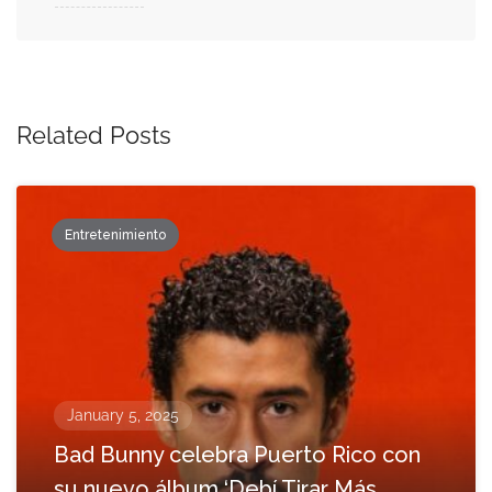
Related Posts
Entretenimiento
January 5, 2025
Bad Bunny celebra Puerto Rico con
su nuevo álbum ‘Debí Tirar Más