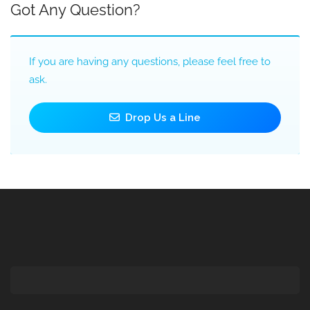
Got Any Question?
If you are having any questions, please feel free to
ask.
Drop Us a Line