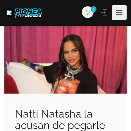
0
Natti Natasha la
acusan de pegarle