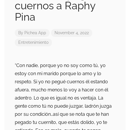
cuernos a Raphy
Pina
By
Pichea App
November 4, 2022
Entretenimiento
“Con nadie, porque yo no soy como tú, yo
estoy con mi marido porque lo amo y lo
respeto. Si yo no pegué cuernos él estando
afuera, mucho menos lo voy a hacer con él
adentro. Lo que es igual no es ventaja. La
gente como tú no puede juzgar, ladrón juzga
por su condición…así que se nota que te han
pegado tu cuernito, que estás dolido, yo te