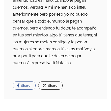
entiendo. Eso es malo, cuando te pegan
cuernos, verdad. A mi me han sido infiel,
anteriormente pero por eso yo no puedo
pensar que a todo el mundo le pegan
cuernos…pero entiendo tu dolor, te acompaño
en tus sentimientos…algo tú tienes que tener, si
las mujeres se meten contigo y te pegan
cuernos siempre, marcos tú estás mal. Voy a
orar por ti para que te dejen de pegar
cuernos”, expresó Natti Natasha.
Share
Share