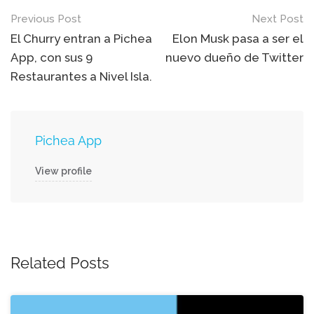
Post
Previous Post
Next Post
navigation
El Churry entran a Pichea
Elon Musk pasa a ser el
App, con sus 9
nuevo dueño de Twitter
Restaurantes a Nivel Isla.
Pichea App
View profile
Related Posts