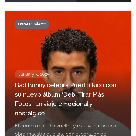
Entretenimiento
January 5, 2025
Bad Bunny celebra Puerto Rico con
su nuevo álbum ‘Debí Tirar Más
Fotos’: un viaje emocional y
nostálgico
El conejo malo ha vuelto, y esta vez, con una
obra maestra que late con el corazón de