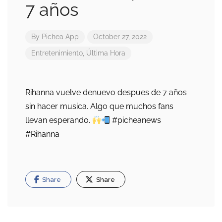
7 años
By
Pichea App
October 27, 2022
Entretenimiento
,
Última Hora
Rihanna vuelve denuevo despues de 7 años
sin hacer musica. Algo que muchos fans
llevan esperando.
#picheanews
#Rihanna
Share
Share