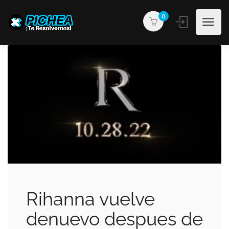
0
Rihanna vuelve
denuevo despues de